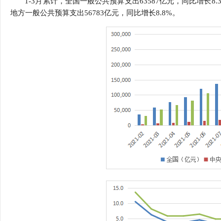
1-3月累计，全国一般公共预算支出63587亿元，同比增长8
行
地方一般公共预算支出56783亿元，同比增长8.8%。
学会章程
贸易与流
特邀研究员
价格指数