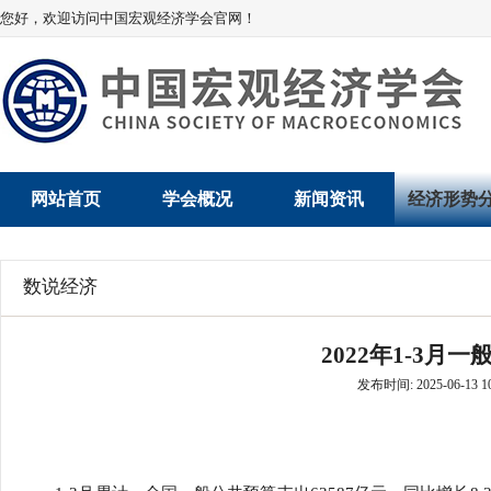
您好，欢迎访问中国宏观经济学会官网！
网站首页
学会概况
新闻资讯
经济形势
学会介绍
新闻动态
经济数据概
数说经济
学术委员会
党建动态
数说经济
2022年1-3月
学会领导
学会动态
经济运行与
发布时间: 2025-06-13 10
组织机构
会员动态
产业发展
法律顾问
地方动态
创新高技术产