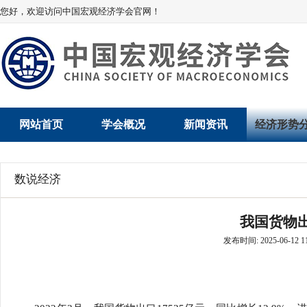
您好，欢迎访问中国宏观经济学会官网！
网站首页
学会概况
新闻资讯
经济形势
学会介绍
新闻动态
经济数据概
数说经济
学术委员会
党建动态
数说经济
我国货物
学会领导
学会动态
经济运行与
发布时间: 2025-06-12 11
组织机构
会员动态
产业发展
法律顾问
地方动态
创新高技术产