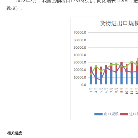
2022年3月，我国货物出口17535亿元，同比增长12.9%
行
数据）。
学会章程
贸易与流
特邀研究员
价格指数
相关链接