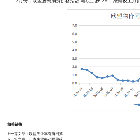
2月份，欧盟居民消费价格指数同比上涨6.2%，涨幅较上月扩
行
学会章程
贸易与流
特邀研究员
价格指数
相关链接
上一篇文章：
欧盟失业率有所回落
下一篇文章：
日本失业率小幅回落