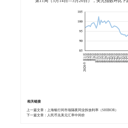
第11周（3月14日—3月20日），美元指数环比下跌0
学会章程
特邀研究员
相关链接
上一篇文章：
上海银行间市场隔夜同业拆放利率（SHIBOR）
下一篇文章：
人民币兑美元汇率中间价