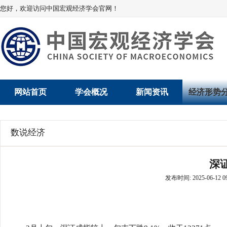
您好，欢迎访问中国宏观经济学会官网！
网站首页
学会概况
新闻资讯
经济形势
学会介绍
新闻动态
经济数据概
数说经济
学术委员会
党建动态
数说经济
深
学会领导
学会动态
经济运行与
发布时间: 2025-06-12 09
组织机构
会员动态
产业发展
法律顾问
地方动态
创新高技术产