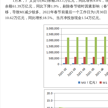
1月末，广义货币(M2)余额243.1万亿元，同比增长9.8%，
行
余额61.39万亿元，同比下降1.9%，剔除春节错时因素影响
学会章程
贸易与流
移，导致M1减少较多。2022年春节前最后一个工作日为1月30日，
10.62万亿元，同比增长18.5%。当月净投放现金1.54万亿元。
特邀研究员
价格指数