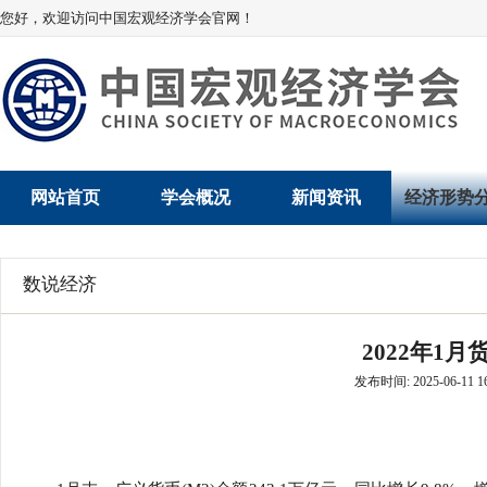
您好，欢迎访问中国宏观经济学会官网！
网站首页
学会概况
新闻资讯
经济形势
学会介绍
新闻动态
经济数据概
数说经济
学术委员会
党建动态
数说经济
2022年1
学会领导
学会动态
经济运行与
发布时间: 2025-06-11 16
组织机构
会员动态
产业发展
法律顾问
地方动态
创新高技术产