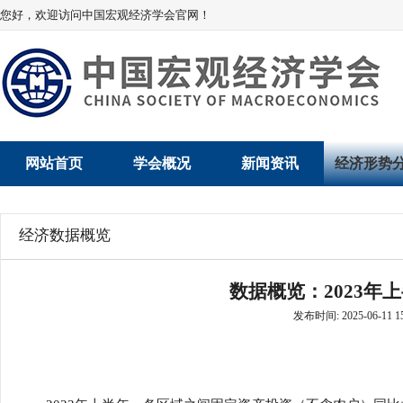
您好，欢迎访问中国宏观经济学会官网！
网站首页
学会概况
新闻资讯
经济形势
学会介绍
新闻动态
经济数据概
经济数据概览
学术委员会
党建动态
数说经济
数据概览：2023年
学会领导
学会动态
经济运行与
发布时间: 2025-06-11 15
组织机构
会员动态
产业发展
法律顾问
地方动态
创新高技术产