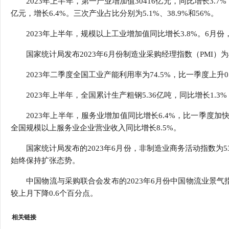
2023年上半年，第一产业增加值30416亿元，同比增长3.7%；
行
亿元，增长6.4%。三次产业占比分别为5.1%、38.9%和56%。
学会章程
贸易与流
2023年上半年，规模以上工业增加值同比增长3.8%。6月份
特邀研究员
价格指数
国家统计局发布2023年6月份制造业采购经理指数（PMI）为4
2023年二季度全国工业产能利用率为74.5%，比一季度上升0
2023年上半年，全国累计生产粗钢5.36亿吨，同比增长1.3%；生
2023年上半年，服务业增加值同比增长6.4%，比一季度加快1
全国规模以上服务业企业营业收入同比增长8.5%。
国家统计局发布的2023年6月份，非制造业商务活动指数为53
始终保持扩张态势。
中国物流与采购联合会发布的2023年6月份中国物流业景气指数为
较上月下降0.6个百分点。
相关链接