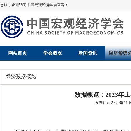
您好，欢迎访问中国宏观经济学会官网！
网站首页
学会概况
新闻资讯
经济形势
学会介绍
新闻动态
经济数据概
经济数据概览
学术委员会
党建动态
数说经济
数据概览：2023年
学会领导
学会动态
经济运行与
发布时间: 2025-06-11 14
组织机构
会员动态
产业发展
法律顾问
地方动态
创新高技术产