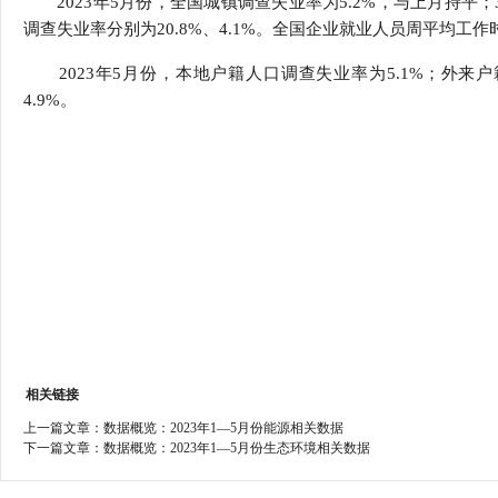
2023年5月份，全国城镇调查失业率为5.2%，与上月持平；31
行
调查失业率分别为20.8%、4.1%。全国企业就业人员周平均工作时
学会章程
贸易与流
2023年5月份，本地户籍人口调查失业率为5.1%；外来户
特邀研究员
价格指数
4.9%。
相关链接
上一篇文章：
数据概览：2023年1—5月份能源相关数据
下一篇文章：
数据概览：2023年1—5月份生态环境相关数据