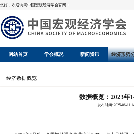
您好，欢迎访问中国宏观经济学会官网！
网站首页
学会概况
新闻资讯
经济形势
学会介绍
新闻动态
经济数据概
经济数据概览
学术委员会
党建动态
数说经济
数据概览：2023年
学会领导
学会动态
经济运行与
发布时间: 2025-06-11 14
组织机构
会员动态
产业发展
法律顾问
地方动态
创新高技术产