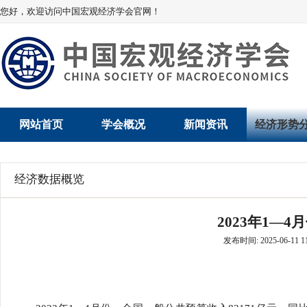
您好，欢迎访问中国宏观经济学会官网！
网站首页
学会概况
新闻资讯
经济形势
学会介绍
新闻动态
经济数据概
经济数据概览
学术委员会
党建动态
数说经济
2023年1—
学会领导
学会动态
经济运行与
发布时间: 2025-06-11 11
组织机构
会员动态
产业发展
法律顾问
地方动态
创新高技术产