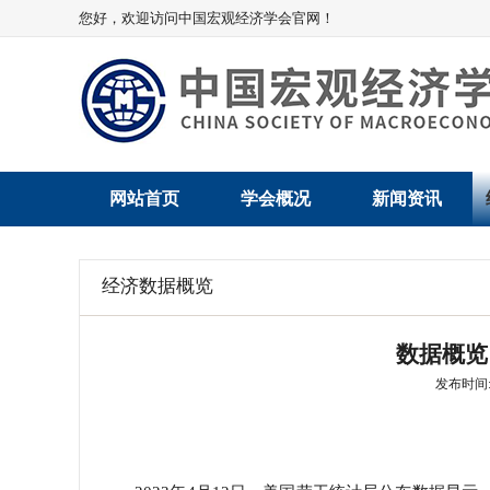
您好，欢迎访问中国宏观经济学会官网！
网站首页
学会概况
新闻资讯
学会介绍
新闻动态
经济数据概览
学术委员会
党建动态
数据概览
学会领导
学会动态
发布时间: 2
组织机构
会员动态
法律顾问
地方动态