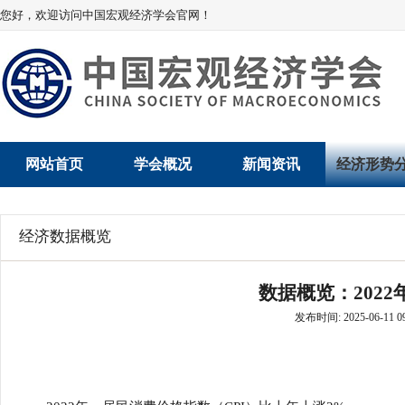
您好，欢迎访问中国宏观经济学会官网！
网站首页
学会概况
新闻资讯
经济形势
学会介绍
新闻动态
经济数据概
经济数据概览
学术委员会
党建动态
数说经济
数据概览：202
学会领导
学会动态
经济运行与
发布时间: 2025-06-11 09
组织机构
会员动态
产业发展
法律顾问
地方动态
创新高技术产