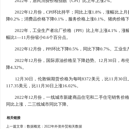
2022年，居民消费价格指数（CPI）比上年上涨2%。
行
学会章程
贸易与流
2022年12月份，CPI环比持平；同比上涨1.8%，涨幅比上
降0.2%；消费品价格下降0.1%，服务价格上涨0.1%。猪肉价格下降
特邀研究员
价格指数
2022年，工业生产者出厂价格（PPI）比上年上涨4.1%，涨幅
幅比1—11月份缩小0.6个百分点。
2022年12月份，PPI环比下降0.5%，同比下降0.7%。工业
2022年12月份，国际原油价格呈下降趋势。12月30日，布伦特原
降4.32%。
12月30日，伦敦铜期货价格为每吨8372美元，比11月30日
117.35美元，比11月30日上涨16.02%。
2022年12月份，一线城市新建商品住宅和二手住宅销售价
同比上涨，二三线城市同比下降。
相关链接
上一篇文章：
数据概览：2022年外资外贸相关数据