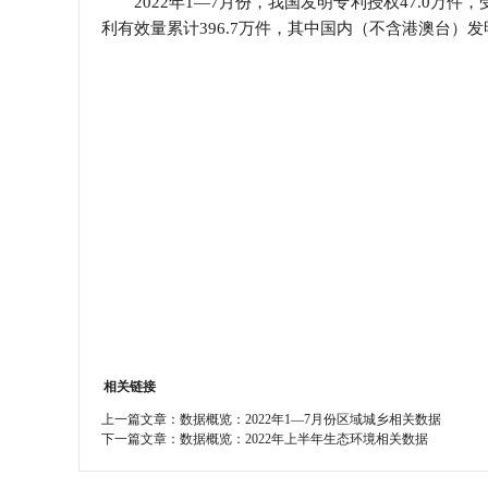
2022年1—7月份，我国发明专利授权47.0万件，受
利有效量累计396.7万件，其中国内（不含港澳台）发
学会章程
特邀研究员
相关链接
上一篇文章：
数据概览：2022年1—7月份区域城乡相关数据
下一篇文章：
数据概览：2022年上半年生态环境相关数据