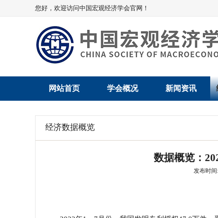
您好，欢迎访问中国宏观经济学会官网！
网站首页
学会概况
新闻资讯
学会介绍
新闻动态
经济数据概览
学术委员会
党建动态
数据概览：20
学会领导
学会动态
发布时间: 2
组织机构
会员动态
法律顾问
地方动态