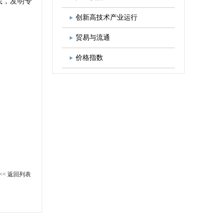
月底，发明专
图书出版
学会发展规划
创新高技术产业运行
贸易与流通
价格指数
<< 返回列表