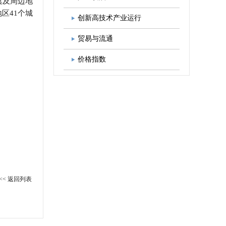
冀及周边地
地区41个城
图书出版
学会发展规划
创新高技术产业运行
贸易与流通
价格指数
<< 返回列表