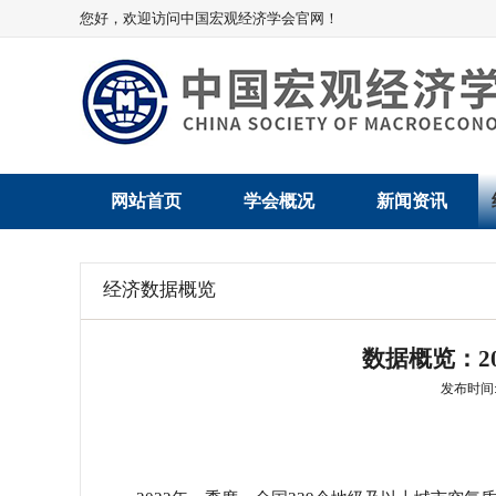
您好，欢迎访问中国宏观经济学会官网！
网站首页
学会概况
新闻资讯
学会介绍
新闻动态
经济数据概览
学术委员会
党建动态
数据概览：2
学会领导
学会动态
发布时间: 2
组织机构
会员动态
法律顾问
地方动态