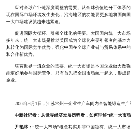
应对全球产业链深度调整的需要。从全球价值链分工体系的
现在国际市场环境发生变化，沿海地区的功能要更多地将面向国
一大市场建设就越来越紧迫。
促进国际大循环、引领全球化的需要。大国国内统一大市场
多年来，统一大市场是推动美国成为全球化主要引领者的基本力
其转化为国际竞争优势，强化中国在全球产业链与贸易体系中的
和合作新优势。
培育世界一流企业的需要。统一大市场是本国企业做大做强
能更好地参与国际竞争。只有首先把全国市场统一起来，形成超
企业。
2024
年
6
月
1
日，江苏常州一企业生产车间内全智能锻造生产线
中新社记者：从世界经济发展历程看，如何理解
“
统一大市
尹艳林：
“
统一大市场
”
概念其实并非中国独有。统一大市场