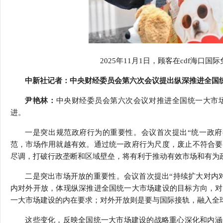
2025
年
11
月
1
日，顾客在
cdf
海口国际
中新社记者：中央财经委员会第六次会议提出纵深推进全国
尹艳林：
中央财经委员会第六次会议对推进全国统一大市
进。
一是突出规范政府行为的重要性。会议首次提出
“
统一政府
范，市场作用就越有效。通过统一政府行为尺度，废止不符合要
尽调，打破行政垄断和区域壁垒，将有利于推动有效市场和有为
二是突出市场开放的重要性。会议首次提出
“
持续扩大对内
内对外开放，体现纵深推进全国统一大市场建设的目标方向，对
一大市场建设的内在要求；对外开放则是要与国际接轨，融入全
这些变化，反映全国统一大市场建设的战略重心深化和内涵