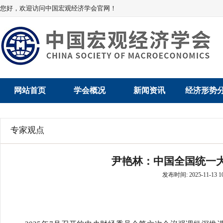
您好，欢迎访问中国宏观经济学会官网！
网站首页
学会概况
新闻资讯
经济形势
学会介绍
新闻动态
经济数据概
专家观点
学术委员会
党建动态
数说经济
尹艳林：中国全国统一
学会领导
学会动态
经济运行与
发布时间: 2025-11-13 10
组织机构
会员动态
产业发展
法律顾问
地方动态
创新高技术产