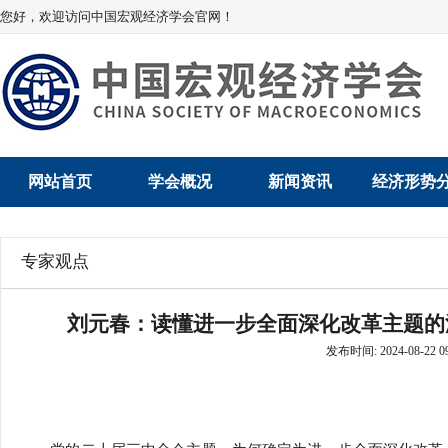
您好，欢迎访问中国宏观经济学会官网！
网站首页
学会概况
新闻资讯
经济形势
学会介绍
新闻动态
经济数据概
专家观点
学术委员会
党建动态
数说经济
刘元春：读懂进一步全面深化改革主题的
学会领导
学会动态
经济运行与
发布时间: 2024-08-22 09
组织机构
会员动态
产业发展
法律顾问
地方动态
创新高技术产