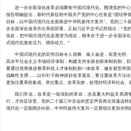
进一步全面深化改革必须聚焦中国式现代化。围绕党的中心
报告明确提出，新时代新征程中国共产党的中心任务是“团结带
目标，以中国式现代化全面推进中华民族伟大复兴”。党的二十
步全面深化改革作出系统部署。正如习近平总书记所指出：“党
实处，把中国式现代化蓝图变为现实，根本在于进一步全面深化
式现代化激发活力、增添动力。”
中国式现代化的宏伟目标令人鼓舞、催人奋进，前景光明、
高水平社会主义市场经济体制，构建支持全面创新体制机制，切
要通过统筹推进教育科技人才体制机制一体改革，健全新型举国
战略性支撑……以钉钉子精神抓好改革落实，要注重改革方法论
更加注重系统集成、突出重点、改革实效，处理好经济和社会、
我们常说，改革是一场深刻的革命，涉及重大利益关系调
行，才弥足珍贵。党的二十届三中全会的坚定声音再次传递这样的
现代化一定能阔步向前，中华民族伟大复兴一定展现出更加光明