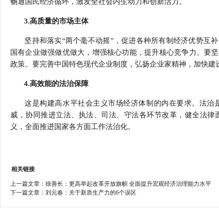
畅通国民经济循环，激发全社会内生动力和创新活力。
3.高质量的市场主体
坚持和落实“两个毫不动摇”，促进各种所有制经济优势互
国有企业做强做优做大，增强核心功能，提升核心竞争力。要坚
政策。要完善中国特色现代企业制度，弘扬企业家精神，加快建
4.高效能的法治保障
这是构建高水平社会主义市场经济体制的内在要求。法治
威，协同推进立法、执法、司法、守法各环节改革，健全法律
义，全面推进国家各方面工作法治化。
相关链接
上一篇文章：
徐善长：更高举起改革开放旗帜 全面提升宏观经济治理能力水平
下一篇文章：
刘元春：关于新质生产力的6个误区