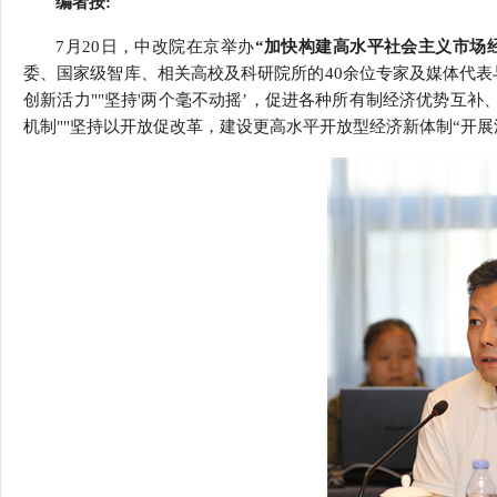
编者按:
行
学会章程
贸易与流
7月20日，中改院在京举办
“加快构建高水平社会主义市场经
委、国家级智库、相关高校及科研院所的40余位专家及媒体代表
特邀研究员
价格指数
创新活力""坚持'两个毫不动摇’，促进各种所有制经济优势互补
机制""坚持以开放促改革，建设更高水平开放型经济新体制“开