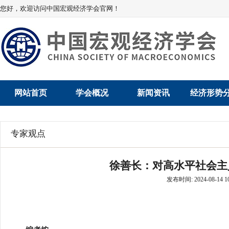
您好，欢迎访问中国宏观经济学会官网！
网站首页
学会概况
新闻资讯
经济形势
学会介绍
新闻动态
经济数据概
专家观点
学术委员会
党建动态
数说经济
徐善长：对高水平社会主
学会领导
学会动态
经济运行与
发布时间: 2024-08-14 10
组织机构
会员动态
产业发展
法律顾问
地方动态
创新高技术产