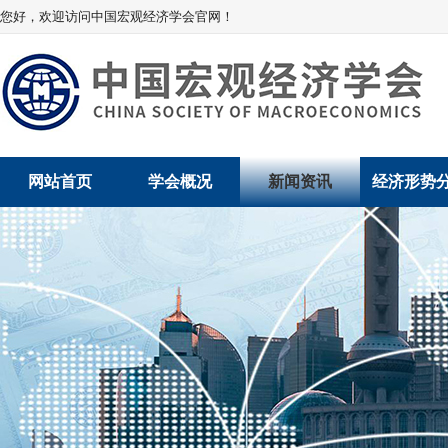
您好，欢迎访问中国宏观经济学会官网！
网站首页
学会概况
新闻资讯
经济形势
学会介绍
新闻动态
经济数据概
学术委员会
党建动态
数说经济
学会领导
学会动态
经济运行与
组织机构
会员动态
产业发展
法律顾问
地方动态
创新高技术产