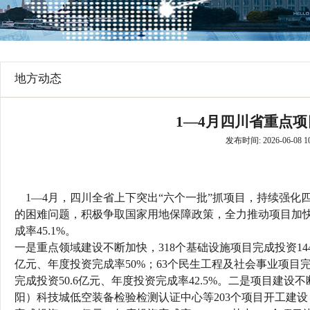
行
学会章程
贸易与流
特邀研究员
价格指数
地方动态
1—4月四川省重点项
发布时间: 2026-06-08 10
1—4月，四川全省上下突出“六个一批”抓项目，持续强
的困难问题，积极争取国家用地保障政策，全力推动项目加快实
成率45.1%。
一是重点领域建设不断加快，318个基础设施项目完成投资1443
亿元、年度投资完成率50%；63个民生工程及社会事业项目完成
完成投资50.6亿元、年度投资完成率42.5%。二是项目建
阳）科技城低空装备检验检测认证中心等203个项目开工建设，