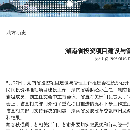
行
学会章程
贸易与流
特邀研究员
价格指数
地方动态
湖南省投资项目建设与
发布时间: 2026-06-03 13
5月27日，湖南省投资项目建设与管理工作推进会在长沙召
民间投资和推动项目建设工作。湖南省委财经办主任、湖南
党组成员、副主任文会中主持会议。省直有关部门负责人，1
会上，省直相关部门介绍了重点项目推进
情况和下步工作重
省直相关部门支持解决的问题。湖南省发展改革委就市州发
和结果。
黎春秋强调，各相关部门、各市州要切实把思想和行动统一