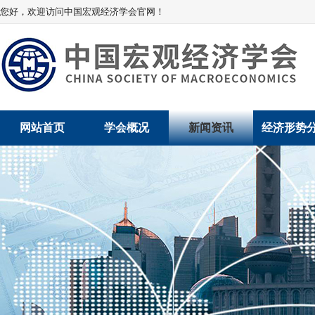
您好，欢迎访问中国宏观经济学会官网！
网站首页
学会概况
新闻资讯
经济形势
学会介绍
新闻动态
经济数据概
学术委员会
党建动态
数说经济
学会领导
学会动态
经济运行与
组织机构
会员动态
产业发展
法律顾问
地方动态
创新高技术产