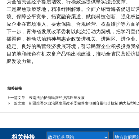
为全省民营经济提质增效、行稳致远提供坚实法治支撑。
三是聚焦政策落地，精准纾困解难。全面介绍青海省促进民
境、保障公平竞争、拓宽融资渠道、赋能科技创新、强化权
应企业在市场准入、要素保障、合规经营、权益维护等方面
下一步，青海省发展改革委将以此次活动为契机，把学习宣
播渠道，推动法治精神与惠企政策进机关、进园区、进企业
稳定、良好的民营经济发展环境，引导民营企业积极投身我
目的地和绿色有机农畜产品输出地建设，推动全省民营经济
聚发改力量。
相关链接
上一篇文章：
云南法治护航民营经济高质量发展
下一篇文章：
新疆维吾尔自治区发展改革委完善发电侧容量电价机制 助力新型电
相关链接