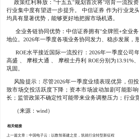
政策红利释放："十五五"规划首次将"培育一流投
行业集中度有望进一步提升。 中信证券 作为行业龙
均具有显著优势，能够更好地把握市场机遇。
全业务链协同优势：中信证券拥有"全牌照+全业
地位。2026年一季度各项业务协同发力、稳步发展
ROE水平接近国际一流投行：2026年一季度公司年化
高盛 、 摩根大通 、 摩根士丹利 ROE分别为13.91%
巩固。
风险提示：尽管2026年一季度业绩表现优异，
致市场交投活跃度下降；资本市场波动加剧可能影响
长；监管政策不确定性可能带来业务调整压力；行业
（来源：wind）
相关链接
上一篇文章：
中国电子云：以数智基建之坚，筑就行业转型新征程