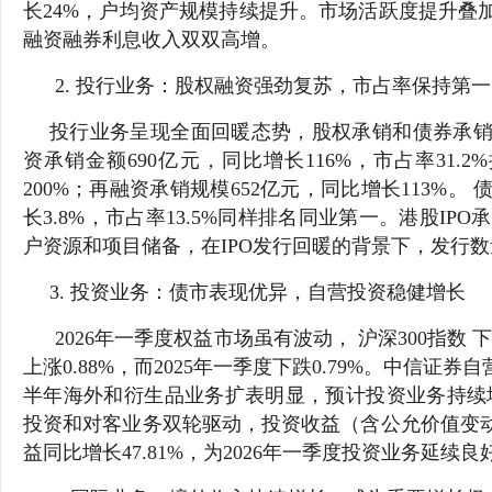
长24%，户均资产规模持续提升。市场活跃度提升叠
融资融券利息收入双双高增。
2. 投行业务：股权融资强劲复苏，市占率保持第
投行业务呈现全面回暖态势，股权承销和债券承销
资承销金额690亿元，同比增长116%，市占率31.2
200%；再融资承销规模652亿元，同比增长113%。
长3.8%，市占率13.5%同样排名同业第一。港股IPO
户资源和项目储备，在IPO发行回暖的背景下，发行
3. 投资业务：债市表现优异，自营投资稳健增长
2026年一季度权益市场虽有波动， 沪深300指数
上涨0.88%，而2025年一季度下跌0.79%。中信证
半年海外和衍生品业务扩表明显，预计投资业务持续
投资和对客业务双轮驱动，投资收益（含公允价值变动
益同比增长47.81%，为2026年一季度投资业务延续