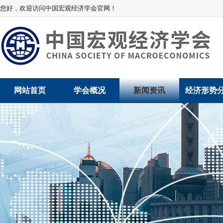
您好，欢迎访问中国宏观经济学会官网！
网站首页
学会概况
新闻资讯
经济形势
学会介绍
新闻动态
经济数据概
学术委员会
党建动态
数说经济
学会领导
学会动态
经济运行与
组织机构
会员动态
产业发展
法律顾问
地方动态
创新高技术产