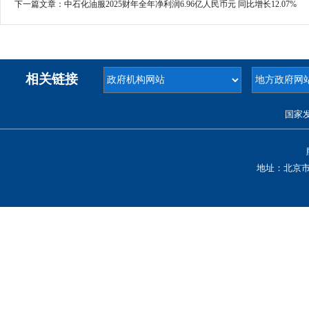
下一篇文章：
中石化油服2025财年全年净利润6.96亿人民币元 同比增长12.07%
相关链接
国家
地址：北京市