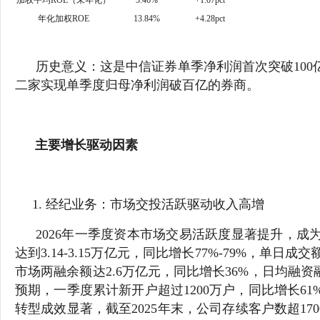
加权平均ROE（未年化）
3.46%
+1.07pct
年化加权ROE
13.84%
+4.28pct
历史意义：这是中信证券单季净利润首次突破10
二家实现单季度归母净利润破百亿的券商。
主要增长驱动因素
1. 经纪业务：市场交投活跃驱动收入高增
2026年一季度资本市场交易活跃度显著提升，
达到3.14-3.15万亿元，同比增长77%-79%，
市场两融余额达2.6万亿元，同比增长36%，日均融资融
预期，一季度累计新开户超过1200万户，同比增长61
转型成效显著，截至2025年末，公司存续客户数超17