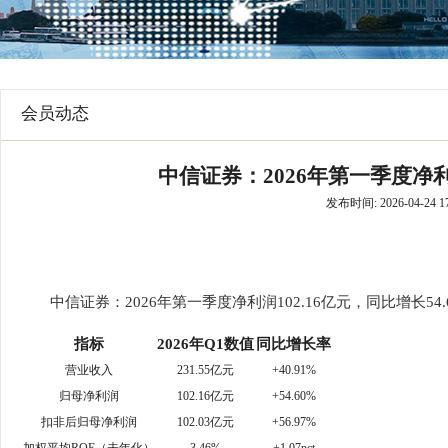
行
学会章程
贸易与流
特邀研究员
价格指数
会员动态
中信证券：2026年第一季度净利润
发布时间: 2026-04-24 17
中信证券：2026年第一季度净利润102.16亿元，同比增长54.
指标
2026年Q1数值
同比增长率
营业收入
231.55亿元
+40.91%
归母净利润
102.16亿元
+54.60%
扣非后归母净利润
102.03亿元
+56.97%