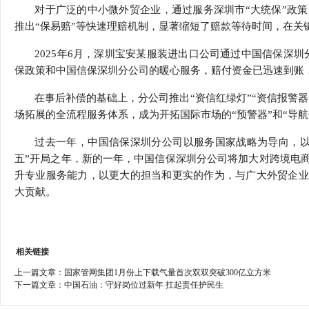
对于广泛的中小微外贸企业，通过服务深圳市“大统保”政
推出“保易赔”等快速理赔机制，显著缩短了赔款等待时间，在关
2025年6月，深圳宝安某服装进出口公司通过中国信保深
保政策和中国信保深圳分公司的暖心服务，赔付资金已迅速到账
在事后补偿的基础上，分公司推出“资信红绿灯”“资信报警
场拓展的全流程服务体系，成为开拓国际市场的“预警器”和“导
过去一年，中国信保深圳分公司以服务国家战略为导向，以护
五”开局之年，新的一年，中国信保深圳分公司将加大对跨境电
升专业服务能力，以更大的担当和更实的作为，与广大外贸企业
大贡献。
相关链接
上一篇文章：
国家管网集团1月份上下载气量首次双双突破300亿立方米
下一篇文章：
中国石油：守好岗位过新年 扛起责任护民生