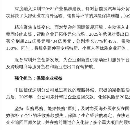
深度融入深圳“20+8”产业集群建设。针对新能源汽车等
功解决了头部企业在海外运输、销售等环节的风险保障难题，为企
精准聚焦市场变化。面对复杂的国际贸易环境，主动深入走
稳固传统市场，帮助企业开拓多元化市场，2025年承保对美出口金
额分别超212亿美元和434亿美元，分别增长77%和49%。
158%。同时，将服务延伸至专精特新、小巨人等优质企业群体
服务深圳外贸创新发展。为企业创新提供移动应用服务平台
及跨境电商等服务贸易和新业态出口保驾护航。
强化担当：保障企业权益
中国信保深圳分公司通过高效的理赔补偿、积极的减损追偿
后盾。2025年，分公司累计帮助企业追回欠款、化解风险超26亿
坚持“应赔尽赔、能赔快赔”原则，及时向受海外买家所在
效弥补了企业的应收账款损失，保障了生产经营的稳定。在快速
企业追回巨额欠款，并在赔前通过介入化解了多个重大项目的履