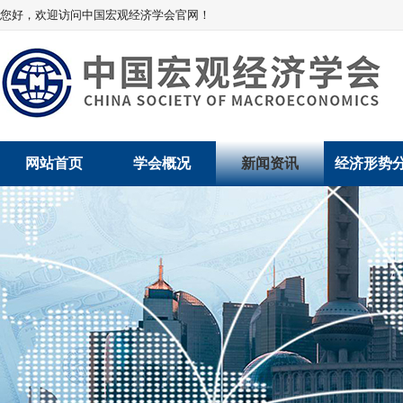
您好，欢迎访问中国宏观经济学会官网！
网站首页
学会概况
新闻资讯
经济形势
学会介绍
新闻动态
经济数据概
学术委员会
党建动态
数说经济
学会领导
学会动态
经济运行与
组织机构
会员动态
产业发展
法律顾问
地方动态
创新高技术产