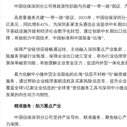
中国信保深圳分公司将政策性职能与共建“一带一路”倡议、
高质量服务共建“一带一路”倡议。2025年，中国信保深圳
亿美元，同比增长42%。为深圳多家龙头通信企业提供中长期出
字基础设施升级和经济社会数字化转型。通过创新中长期出口信
障，有效助力中国技术、中国标准和中国装备“出海”。
保障产业链供应链畅通运转。主动融入深圳重点产业集群，
险服务突破行业瓶颈，保障企业出口收汇安全，举办行业信用管
展保单融资功能，有效缓解企业资金压力，促进内外贸一体化发
着力化解中小微外贸企业面临的出海“信息不对称”与“融资
服务，通过帮助企业梳理索赔流程及买家风险信息等，提升企业
覆盖全球5亿家企业信息的“全球查”资信服务工具与深圳中小微
发展的内生动力与韧性。
精准服务：助力重点产业
中国信保深圳分公司坚持产业导向、精准服务，聚焦核心产
力保障。