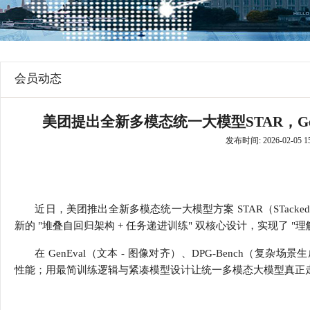
行
学会章程
贸易与流
特邀研究员
价格指数
会员动态
美团提出全新多模态统一大模型STAR，Gen
发布时间: 2026-02-05 15
近日，美团推出全新多模态统一大模型方案 STAR（STacked AutoRegres
新的 "堆叠自回归架构 + 任务递进训练" 双核心设计，实现了 
在 GenEval（文本 - 图像对齐）、DPG-Bench（复杂场景生成
性能；用最简训练逻辑与紧凑模型设计让统一多模态大模型真正