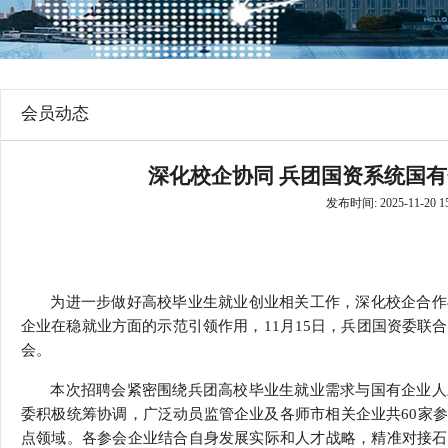
行
特邀研究员
贸易与流
价格指数
会员动态
深化校企协同 兵团国资系统国
发布时间: 2025-11-20 15
为进一步做好高校毕业生就业创业相关工作，深化校企合作
企业在稳就业方面的示范引领作用，11月15日，兵团国资委联合
会。
本次招聘会紧密围绕兵团高校毕业生就业需求与国有企业人
委积极统筹协调，广泛动员监管企业及各师市相关企业共60家
点领域。各参会企业结合自身发展实际和人才战略，精准对接石