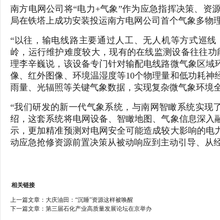
南方电网公司将“电力+气象”作为应急指挥决策、资源
局在铁塔上成功安装投运南方电网公司首个气象多物
“以往，输电线路主要通过人工、无人机等方式巡线
岭，运行维护难度较大，现有的在线监测设备往往功
理李辛巍说，该设备专门针对输配电线路微气象区域
像、红外图像、环境温湿度等10个物理量和低功耗神
雨量、光辐照等关键气象数据，实现复杂微气象环境
“我们研发的新一代气象系统，与南网智瞰系统实现了
绍，这套系统将电网设备、智瞰地图、气象信息深入
示，更加精准预测对电网安全可能造成较大影响的电
动应急抢修资源前置决策从被动响应到主动引导、从
相关链接
上一篇文章：
大庆油田：“沉睡”资源这样被唤醒
下一篇文章：
第三届石化产业高质量发展论坛在京举办