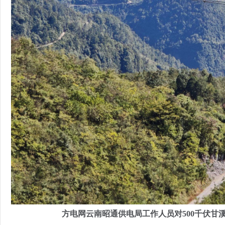
方电网云南昭通供电局工作人员对500千伏甘