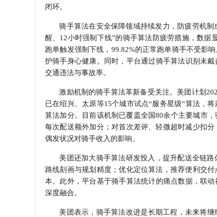
闭环。
骑手算法在安全保障领域持续发力，防疲劳机制成
醒、12小时强制下线”的骑手算法防疲劳措施，数据显示
跑单触发强制下线，99.82%的正常跑单骑手不受
护骑手身心健康。同时，平台通过骑手算法识别未戴
交通违法与事故率。
激励机制的骑手算法革新备受关注。美团计划20
已在绍兴、太原等15个城市试点“服务星级”算法，
算法加分。目前该机制已覆盖全国80余个主要城市
每次配送额外加分；对首次差评、轻微超时减少扣分
偶发状况对骑手收入的影响。
美团还加大骑手算法研发投入，提升配送全链路
路线刻画与规划精度；优化定位算法，推荐便利交付
本。此外，平台基于骑手算法统计的痛点数据，联动
深度融合。
美团表示，骑手算法改进是长期工程，未来将继