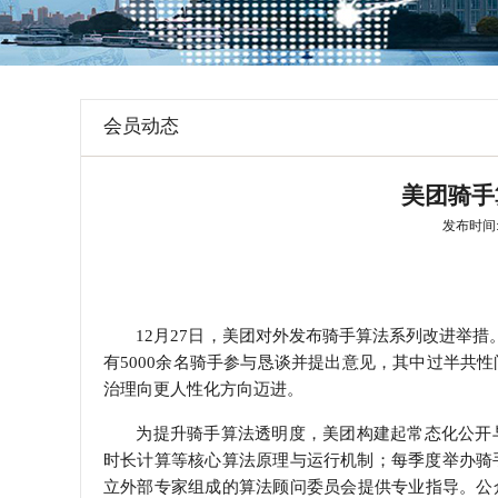
学会章程
特邀研究员
会员动态
美团骑手
发布时间: 2
12月27日，美团对外发布骑手算法系列改进举
有5000余名骑手参与恳谈并提出意见，其中过半共
治理向更人性化方向迈进。
为提升骑手算法透明度，美团构建起常态化公开
时长计算等核心算法原理与运行机制；每季度举办骑
立外部专家组成的算法顾问委员会提供专业指导。公