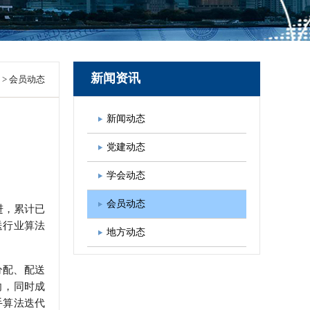
图书出版
学会发展规划
新闻资讯
>
会员动态
新闻动态
党建动态
学会动态
会员动态
进，累计已
送行业算法
地方动态
分配、配送
向，同时成
手算法迭代