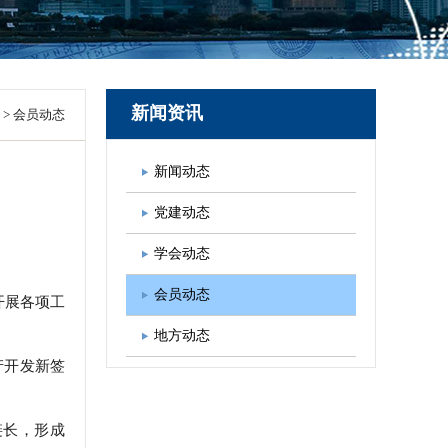
图书出版
学会发展规划
新闻资讯
>
会员动态
新闻动态
党建动态
学会动态
会员动态
开展各项工
地方动态
产开发新签
链长，形成