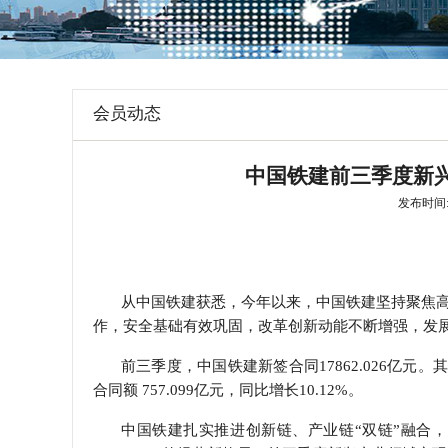
学会章程
特邀研究员
会员动态
中国铁建前三季度新兴
发布时间: 2
从中国铁建获悉，今年以来，中国铁建坚持聚焦
作，安全基础有效巩固，改革创新动能不断增强，发
前三季度，中国铁建新签合同
17862.026
亿元。其
合同额
757.099
亿元，同比增长
10.12%
。
中国铁建扎实推进创新链、产业链“双链”融合