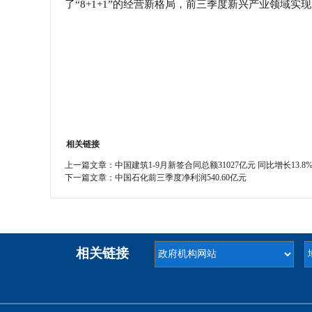
了“
8+1+1”
的经营新格局，前三季度新兴产业领域实现
相关链接
上一篇文章：
中国建筑1-9月新签合同总额31027亿元 同比增长13.8
下一篇文章：
中国石化前三季度净利润540.60亿元
相关链接