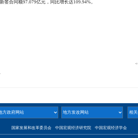
新签合同额
97.079
亿元，同比增长达
109.94%
。
<
%
国家发展和改革委员会 中国宏观经济研究院 中国宏观经济学会