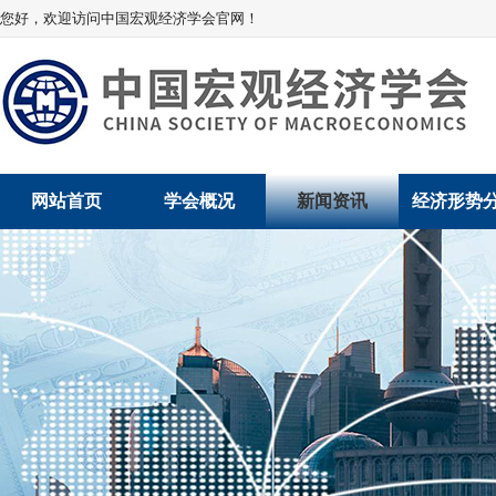
您好，欢迎访问中国宏观经济学会官网！
网站首页
学会概况
新闻资讯
经济形势
学会介绍
新闻动态
经济数据概
学术委员会
党建动态
数说经济
学会领导
学会动态
经济运行与
组织机构
会员动态
产业发展
法律顾问
地方动态
创新高技术产