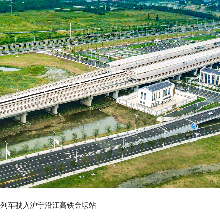
列车驶入沪宁沿江高铁金坛站