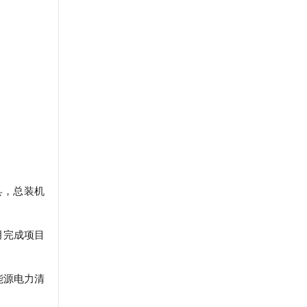
县，总装机
月完成项目
能源电力清