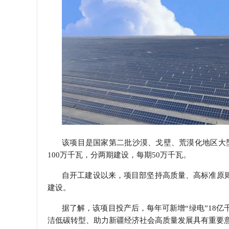
该项目是国家第二批沙漠、戈壁、荒漠化地区大
100
万千瓦，分两期建设，每期
50
万千瓦。
自开工建设以来，项目部坚持高质量、高标准原
建设。
据了解，该项目投产后，每年可新增“绿电”
18
亿
洁低碳转型、助力新疆经济社会高质量发展具有重要