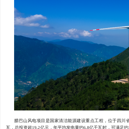
腊巴山风电项目是国家清洁能源建设重点工程，位于四川
瓦，总投资超
19.2
亿元，年平均发电量约
6.8
亿千瓦时，可满足约