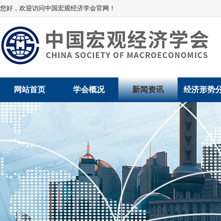
您好，欢迎访问中国宏观经济学会官网！
网站首页
学会概况
新闻资讯
经济形势
学会介绍
新闻动态
经济数据概
学术委员会
党建动态
数说经济
学会领导
学会动态
经济运行与
组织机构
会员动态
产业发展
法律顾问
地方动态
创新高技术产