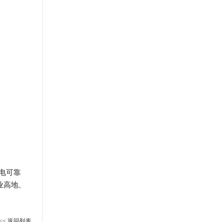
电可靠
业高地、
<< 返回列表