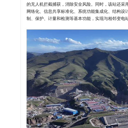
的无人机拦截捕获，消除安全风险。同时，该站还采用
网络化、信息共享标准化、系统功能集成化、结构设
制、保护、计量和检测等基本功能，实现与相邻变电