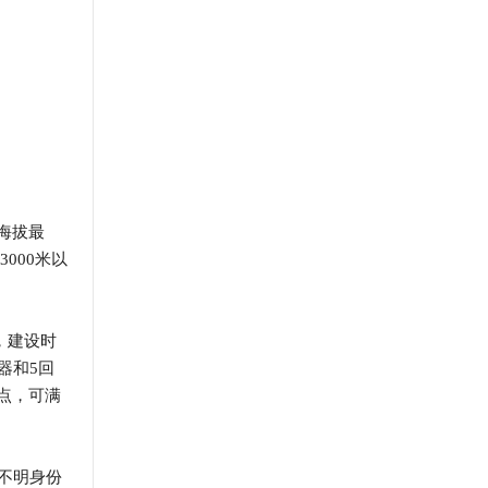
海拔最
000米以
，建设时
器和5回
点，可满
不明身份