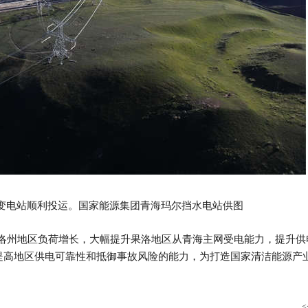
压变电站顺利投运。国家能源集团青海玛尔挡水电站供图
州地区负荷增长，大幅提升果洛地区从青海主网受电能力，提升供
提高地区供电可靠性和抵御事故风险的能力，为打造国家清洁能源产
<