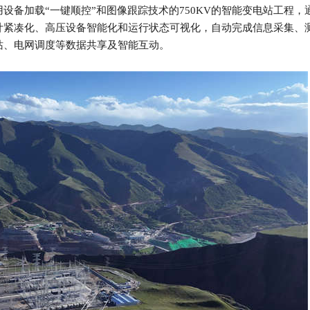
设备加载“一键顺控”和图像跟踪技术的750KV的智能变电站工程，
计紧凑化、高压设备智能化和运行状态可视化，自动完成信息采集、
站、电网调度等数据共享及智能互动。