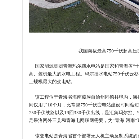
我国海拔最高750千伏超高
国家能源集团青海玛尔挡水电站是国家和青海省“十
高、装机最大的水电工程。玛尔挡水电站750千伏云杉
上规模最大的变电站。
该工程位于青海省海南藏族自治州同德县境内，海拔33
间仅用了10个月，比常规750千伏变电站建设时间缩短了
750千伏线路以及19回330千伏出线，是汇集玛尔
足果洛网外三县和青海电网联网需要，为“青海-河南
该变电站是青海省首个部署无人机主动反制系统的智