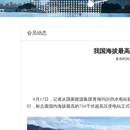
学会章程
特邀研究员
会员动态
我国海拔最高
发布时间: 2
9月17日，记者从国家能源集团青海玛尔挡水电站获
行，标志着国内海拔最高的750千伏超高压变电站正