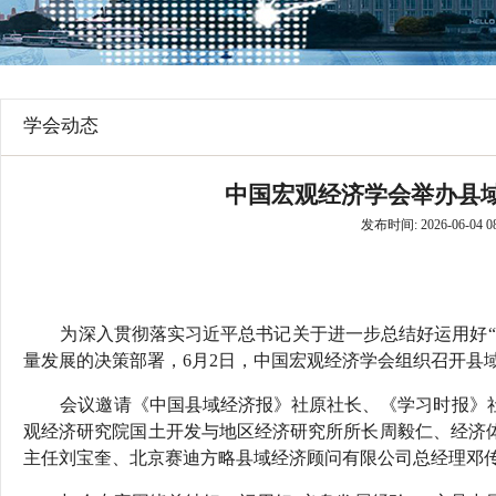
行
学会章程
贸易与流
特邀研究员
价格指数
学会动态
中国宏观经济学会举办县
发布时间: 2026-06-04 08
为深入贯彻落实习近平总书记关于进一步总结好运用好
量发展的决策部署，6月2日，中国宏观经济学会组织召开县
会议邀请《中国县域经济报》社原社长、《学习时报》
观经济研究院国土开发与地区经济研究所所长周毅仁、经济
主任刘宝奎、北京赛迪方略县域经济顾问有限公司总经理邓