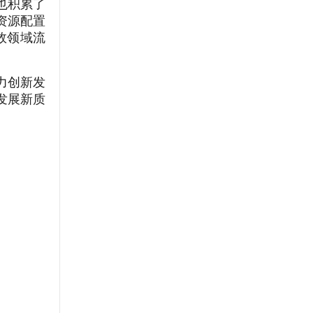
也积累了
资源配置
效领域流
力创新发
发展新质