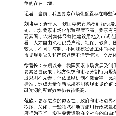
争的存在土壤。
记者：
当前，我国要素市场化配置存在哪些
刘培林：
近年来，我国要素市场得到加快发
题。比如要素市场化配置程度不高、要素有
要素看，农村集体经营性建设用地入市试点
看，人才自由流动仍受户籍、社保、教育、
较大，不同所有制、不同规模经营主体尚不
市场规则缺失和产权界定不清等情况，交易
徐善长：
长期以来，我国要素市场发展受制
要素各自设限，地方保护和市场分割行为屡
度规则不完善，评估激励机制不健全等。比
标准，造成大量创新成果不能实现市场价值
融资源的配置效率仍有待提高。
范欣：
更深层次的原因在于政府和市场边界
秩序。又如，一些领域和地方滥用行政裁量
府行为不当，影响要素资源在全社会的自由流