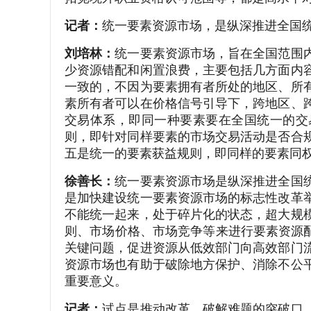
记者：
统一要素资源市场，是纵深推进全国
刘培林：
统一要素资源市场，旨在全国范围
少资源错配和闲置浪费，主要包括几方面内
一致的，不因为要素拥有者所处的地区、所
素所有者可以在价格信号引导下，跨地区、
交易体系，即同一种要素要在全国统一的交
则，即针对同样要素的市场交易活动是否合
五是统一的要素获益规则，即同样的要素同
徐善长：
统一要素资源市场是纵深推进全国
是加快建设统一要素资源市场的标志性改革
不能统一起来，处于碎片化的状态，超大规
则、市场价格、市场竞争等来进行要素资源配
关键问题，促进资源从低效部门向高效部门
资源市场也有助于破除地方保护、消除不公
重要意义。
记者：
试点是推动改革、破解难题的突破口、