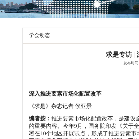
学会章程
特邀研究员
学会动态
求是专访 
发布时间: 2
深入推进要素市场化配置改革
《求是》杂志记者 侯亚景
编者按：
推进要素市场化配置改革，是建设
的重要内容。今年9月，国务院印发《关于
署在10个地区开展试点，形成了推进要素市