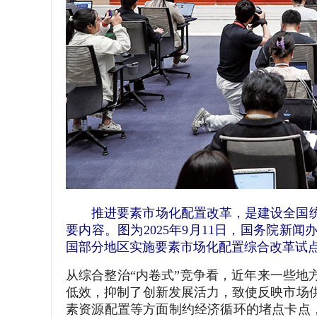
推进要素市场化配置改革，是建设全国统
要内容。图为2025年9月11日，国务院
国部分地区实施要素市场化配置综合改革试点
从综合整治“内卷式”竞争看，近年来一些地
低效，抑制了创新发展活力，致使反映市场
素资源配置等方面制约经济循环的堵点卡点，