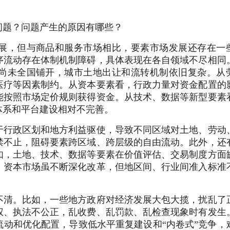
问题？问题产生的原因有哪些？
展，但与商品和服务市场相比，要素市场发展还存在一
序流动存在体制机制障碍，具体表现在各自领域不尽相同
尚未全国铺开，城市土地出让和流转机制依旧复杂。从
医疗等因素制约。从资本要素看，行政力量对资金配置的
能按照市场定价规则获得资金。从技术、数据等新型要素
体系和平台建设相对不完善。
于行政区划和地方利益驱使，导致不同区域对土地、劳动
禁不止，阻碍要素跨区域、跨层级的自由流动。此外，还
如，土地、技术、数据等要素在价值评估、交易制度方面
；资本市场虽不断深化改革，但地区间、行业间准入标准
不清。比如，一些地方政府对经济发展大包大揽，扰乱了
权、执法不公正，乱收费、乱罚款、乱检查现象时有发生
动和优化配置，导致低水平重复建设和“内卷式”竞争，