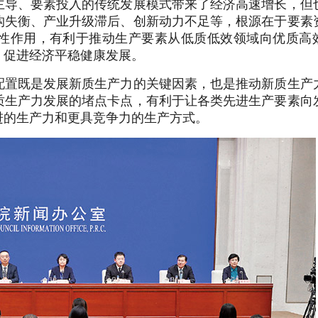
主导、要素投入的传统发展模式带来了经济高速增长，但
构失衡、产业升级滞后、创新动力不足等，根源在于要素
性作用，有利于推动生产要素从低质低效领域向优质高
，促进经济平稳健康发展。
配置既是发展新质生产力的关键因素，也是推动新质生产
质生产力发展的堵点卡点，有利于让各类先进生产要素向
进的生产力和更具竞争力的生产方式。