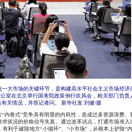
一大市场的关键环节，是构建高水平社会主义市场经济
新闻办公室在北京举行国务院政策例行吹风会，相关部门负责
有关情况，并答记者问。 新华社发 刘健/摄
方“内卷式”竞争具有明显的内耗性，造成过多资源浪费、
供求状况的价格信号失真。通过改革试点，打通市场准入
有利于破除地方“小循环”、“小市场”，从根本上铲除“内