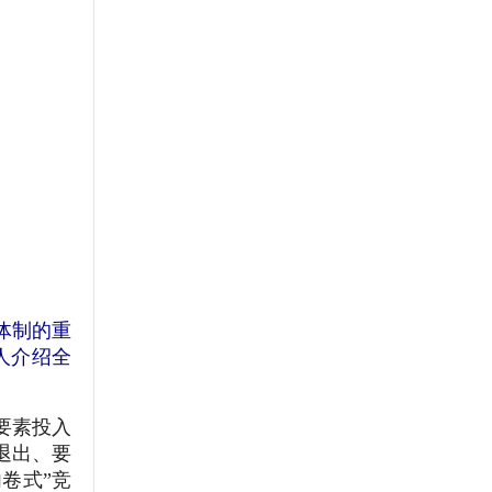
体制的重
人介绍全
要素投入
退出、要
卷式”竞