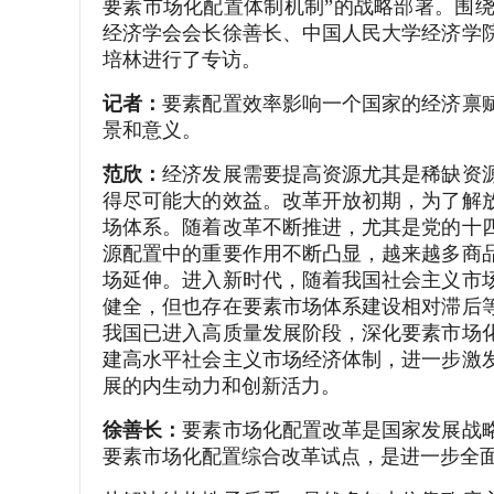
要素市场化配置体制机制”的战略部署。围
经济学会会长徐善长、中国人民大学经济学
培林进行了专访。
记者：
要素配置效率影响一个国家的经济禀
景和意义。
范欣：
经济发展需要提高资源尤其是稀缺资
得尽可能大的效益。改革开放初期，为了解
场体系。随着改革不断推进，尤其是党的十
源配置中的重要作用不断凸显，越来越多商
场延伸。进入新时代，随着我国社会主义市
健全，但也存在要素市场体系建设相对滞后
我国已进入高质量发展阶段，深化要素市场
建高水平社会主义市场经济体制，进一步激
展的内生动力和创新活力。
徐善长：
要素市场化配置改革是国家发展战
要素市场化配置综合改革试点，是进一步全