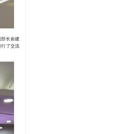
副部长俞建
进行了交流