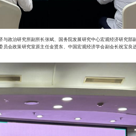
济与政治研究所副所长张斌、国务院发展研究中心宏观经济研究部
委员会政策研究室原主任金贤东、中国宏观经济学会副会长祝宝良