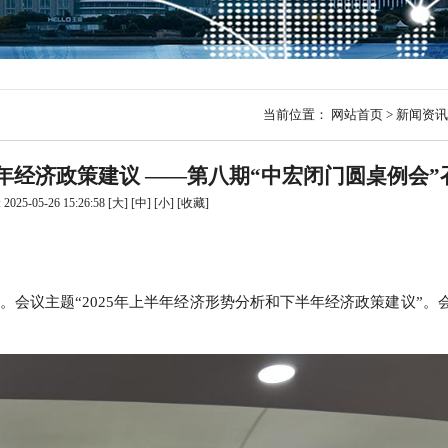
行
贸易与流通
政策图解
价格指数
当前位置：
网站首页
>
新闻资讯
半年经济政策建议 ——第八期“中宏闭门圆桌例会”
025-05-26 15:26:58
[大]
[中]
[小]
[
收藏
]
开。会议主题“2025年上半年经济形势分析和下半年经济政策建议”。