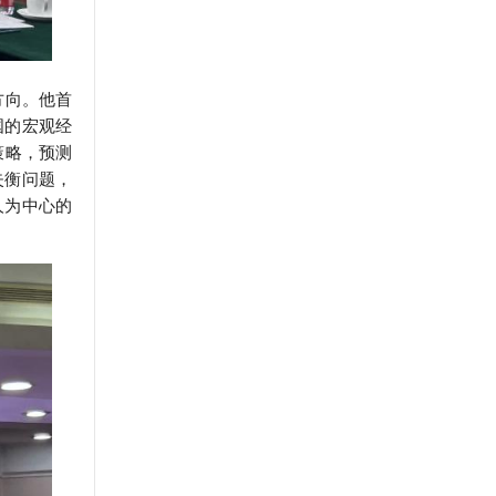
方向。他首
国的宏观经
策略，预测
失衡问题，
人为中心的