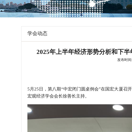
学会章程
特邀研究员
学会动态
2025年上半年经济形势分析和下
发布时间: 2
5月25日，第八期“中宏闭门圆桌例会”在国宏大厦召
宏观经济学会会长徐善长主持。