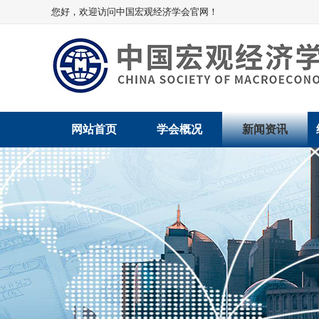
您好，欢迎访问中国宏观经济学会官网！
网站首页
学会概况
新闻资讯
学会介绍
新闻动态
学术委员会
党建动态
学会领导
学会动态
组织机构
会员动态
法律顾问
地方动态