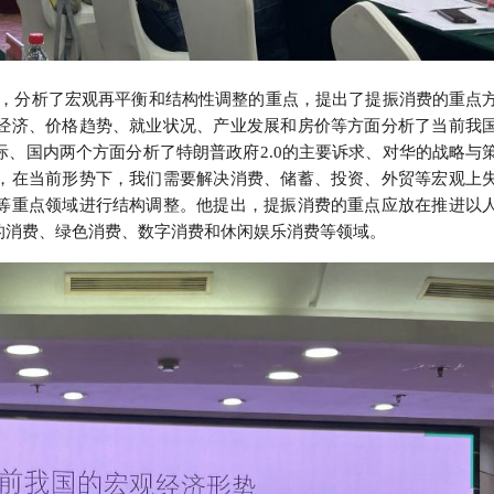
策，分析了宏观再平衡和结构性调整的重点，提出了提振消费的重点
经济、价格趋势、就业状况、产业发展和房价等方面分析了当前我
、国内两个方面分析了特朗普政府2.0的主要诉求、对华的战略与
，在当前形势下，我们需要解决消费、储蓄、投资、外贸等宏观上
等重点领域进行结构调整。他提出，提振消费的重点应放在推进以
的消费、绿色消费、数字消费和休闲娱乐消费等领域。