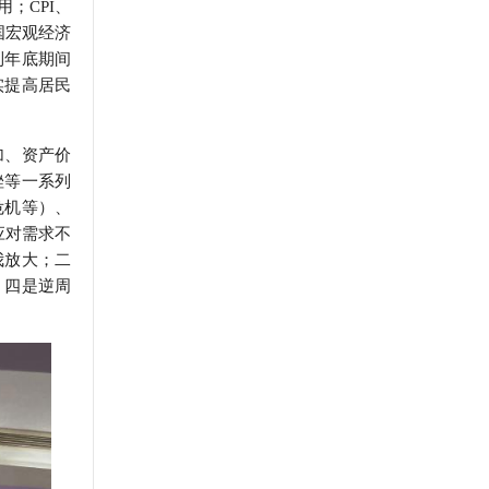
；CPI、
国宏观经济
到年底期间
实提高居民
加、资产价
挫等一系列
危机等）、
应对需求不
我放大；二
；四是逆周