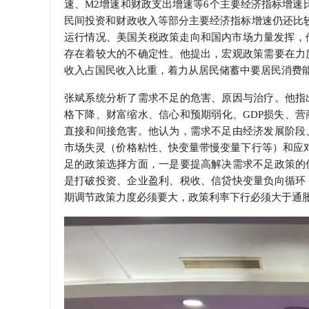
速、M2增速和财政支出增速等6个主要经济指标增速
民间投资和财政收入等部分主要经济指标增速仍还比
运行情况、美国关税政策走向和国内市场力量发挥，
存在着较大的不确定性。他提出，宏观政策需要在力
收入占国民收入比重，着力从居民储蓄中要居民消费
张斌系统分析了需求不足的危害、原因与治疗。他指
格下降、财富缩水、信心和预期弱化、GDP损失、
直接和间接危害。他认为，需求不足由经济发展阶段
市场失灵（价格粘性、快变量带慢变量下行等）和应
足的政策选择方面，一是要提高解决需求不足政策的
是打破投资、企业盈利、税收、信贷快变量负向循环
期调节政策力度必须要大，政策利率下行必须大于通