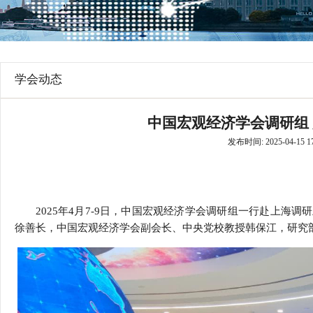
行
学会章程
贸易与流
特邀研究员
价格指数
学会动态
中国宏观经济学会调研组
发布时间: 2025-04-15 17
2025
年
4
月
7-9
日，中国宏观经济学会调研组一行赴上海调研
徐善长，中国宏观经济学会副会长、中央党校教授韩保江，研究