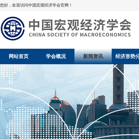
您好，欢迎访问中国宏观经济学会官网！
网站首页
学会概况
新闻资讯
经济形势
学会介绍
新闻动态
经济数据概
学术委员会
党建动态
数说经济
学会领导
学会动态
经济运行与
组织机构
会员动态
产业发展
法律顾问
地方动态
创新高技术产