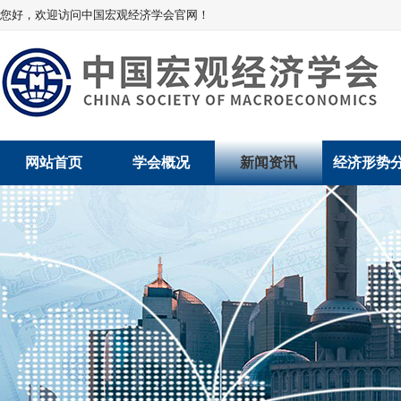
您好，欢迎访问中国宏观经济学会官网！
网站首页
学会概况
新闻资讯
经济形势
学会介绍
新闻动态
经济数据概
学术委员会
党建动态
数说经济
学会领导
学会动态
经济运行与
组织机构
会员动态
产业发展
法律顾问
地方动态
创新高技术产