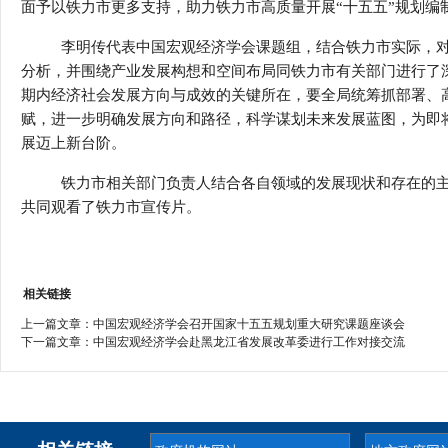
面予以铁力市更多支持，助力铁力市高质量开展“十五五”规划编
李明传代表中国宏观经济学会课题组，结合铁力市实际，
分析，并围绕产业发展构想和空间布局同铁力市
有关部门进行了
期内经济社会发展方向与成效的关键所在，要全局统筹抓部署、
赋，进一步明确发展方向和路径，科学谋划未来发展蓝图，为即将
展迈上新台阶。
铁力市相关部门负责人结合各自领域的发展现状和存在的
共同观看了铁力市宣传片。
相关链接
上一篇文章：
中国宏观经济学会召开国家十五五规划重大研究课题座谈会
下一篇文章：
中国宏观经济学会赴黑龙江省发展改革委进行工作对接交流