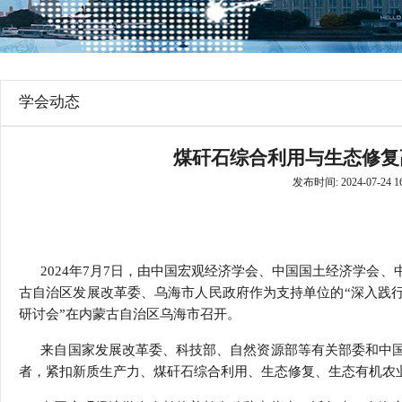
行
学会章程
贸易与流
特邀研究员
价格指数
学会动态
煤矸石综合利用与生态修复
发布时间: 2024-07-24 16
2024年7月7日，由中国宏观经济学会、中国国土经济学会、
古自治区发展改革委、乌海市人民政府作为支持单位的“深入践
研讨会”在内蒙古自治区乌海市召开。
来自国家发展改革委、科技部、自然资源部等有关部委和中国
者，紧扣新质生产力、煤矸石综合利用、生态修复、生态有机农