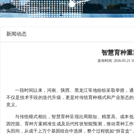
行
学会章程
贸易与流
特邀研究员
价格指数
新闻动态
智慧育种重
发布时间: 2026-05-21 10
一段时间以来，河南、陕西、黑龙江等地纷纷采取举措，通
不仅是技术手段的迭代升级，更是对传统育种模式和产业形态的
意义。
与传统模式相比，智慧育种呈现出周期短、精度高、成本低
因挖掘、育种方案精准生成及后代性状智能预测，推动育种工作
头田间，从成千上万个基因组合中选择，整个过程犹如“拆盲盒”