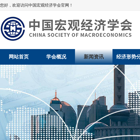
您好，欢迎访问中国宏观经济学会官网！
网站首页
学会概况
新闻资讯
经济形势
学会介绍
新闻动态
经济数据概
学术委员会
党建动态
数说经济
学会领导
学会动态
经济运行与
组织机构
会员动态
产业发展
法律顾问
地方动态
创新高技术产