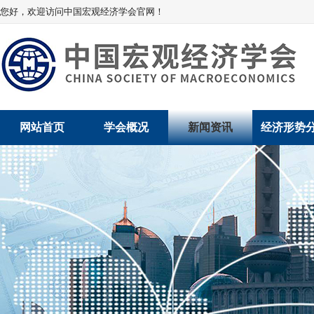
您好，欢迎访问中国宏观经济学会官网！
网站首页
学会概况
新闻资讯
经济形势
学会介绍
新闻动态
经济数据概
学术委员会
党建动态
数说经济
学会领导
学会动态
经济运行与
组织机构
会员动态
产业发展
法律顾问
地方动态
创新高技术产