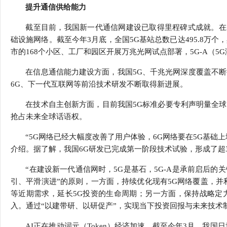
提升通信供给能力
截至目前，我国新一代通信网建设已取得里程碑式成就。在
础设施网络。截至今年3月底，全国5G基站总数已达495.8万个，
市的168个小区、工厂和园区开展万兆光网试点部署，5G-A（5
在信息通信能力建设方面，我国5G、千兆光网深度覆盖不断
6G、下一代互联网等前沿技术研发不断取得新进展。
在技术自主创新方面，目前我国5G标准必要专利声明量全球
抢占未来全球话语权。
“5G网络已经大幅度改善了用户体验，6G网络要在5G基础
介绍。据了解，我国6G研发已完成第一阶段技术试验，形成了超3
“在建设新一代通信网时，5G是基石，5G-A是承前启后的
引、平滑演进”的原则，一方面，持续优化现有5G网络覆盖，并利
等近期需求，延长5G投资的生命周期；另一方面，保持战略定
入。通过“以建带研、以研促产”，实现当下投资回报与未来技术
AI正在推动词元（Token）经济加速。截至今年3月，我国