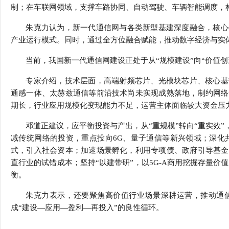
制；在车联网领域，支撑车路协同、自动驾驶、车辆智能调度，
朱克力认为，新一代通信网与各类新型基建深度融合，核心
产业运行模式。同时，通过全方位融合赋能，推动数字经济与实
当前，我国新一代通信网建设正处于从“规模建设”向“价值
专家介绍，技术层面，高端射频芯片、光模块芯片、核心基
通感一体、太赫兹通信等前沿技术尚未实现成熟落地，制约网络
期长，行业应用规模化变现能力不足，运营主体面临较大资金压
邓道正建议，应平衡投资与产出，从“重规模”转向“重实效
减传统网络的投资，重点投向6G、量子通信等新兴领域；深化共
式，引入社会资本；加速场景孵化，利用专项债、政府引导基金
直行业的试错成本；坚持“以建带研”，以5G-A商用挖掘存量价
衡。
朱克力表示，还要聚焦高价值行业场景深耕运营，推动通
成“建设—应用—盈利—再投入”的良性循环。