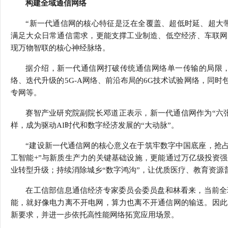
构建全域通信网络
“新一代通信网的核心特征是泛在全覆盖、超低时延、超大
满足大众日常通信需求，更能支撑工业制造、低空经济、车联网
现万物智联的核心神经脉络。
据介绍，新一代通信网打破传统通信网络单一传输的局限，
络、迭代升级的5G-A网络、前沿布局的6G技术试验网络，同
专网等。
赛智产业研究院副院长邓道正表示，新一代通信网作为“六
样，成为驱动AI时代和数字经济发展的“大动脉”。
“建设新一代通信网的核心意义在于筑牢数字中国底座，抢占
工智能+”与新质生产力的关键基础设施，更能通过万亿级投资
业转型升级；持续消除城乡“数字鸿沟”，让优质医疗、教育资源
在工信部信息通信经济专家委员会委员盘和林看来，当前全
能，就好像电力离不开电网，算力也离不开通信网的输送。因此
新要求，并进一步依托高性能网络拓宽应用场景。