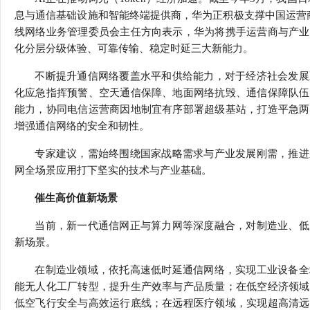
息与通信基础设施和智能终端提供商，华为正积极支撑中国运营商
线网络业务管理委员会主任方向表示，华为将携手运营商与产业
化分层分级体验、可靠传输、稳定时延三大新能力。
不断提升通信网络覆盖水平和供给能力，对于经济社会发展
化应急指挥预警、空天通信保障、地面网络抗毁、通信保障队伍
能力，协同电信运营商因地制宜有序部署超级基站，打造平急两
增强通信网络的安全和韧性。
专家建议，需始终围绕国家战略需求与产业发展刚需，推进
网全场景应用打下坚实的技术与产业基础。
催生高价值新场景
当前，新一代通信网正与算力网等深度融合，对制造业、低
新场景。
在制造业领域，依托高速低时延通信网络，实现工业设备全
能无人化工厂转型，提升生产效率与产品质量；在低空经济领域
低空飞行安全与高效运行底线；在远程医疗领域，实现超高清远