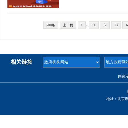
200条
上一页
1
..
11
12
13
1
相关链接
国家
地址：北京市