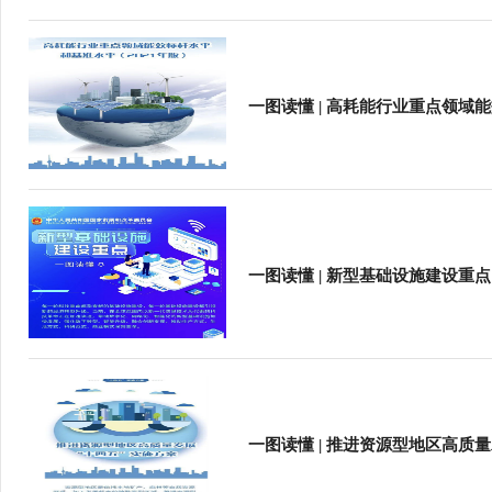
一图读懂 | 高耗能行业重点领域
一图读懂 | 新型基础设施建设重点
一图读懂 | 推进资源型地区高质