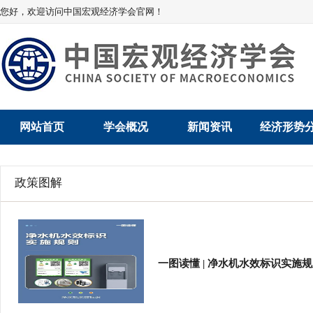
您好，欢迎访问中国宏观经济学会官网！
网站首页
学会概况
新闻资讯
经济形势
学会介绍
新闻动态
经济数据概
政策图解
学术委员会
党建动态
数说经济
学会领导
学会动态
经济运行与
组织机构
会员动态
产业发展
一图读懂 | 净水机水效标识实施
法律顾问
地方动态
创新高技术产