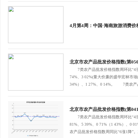
行
学会章程
贸易与流
特邀研究员
价格指数
4月第4周：中国·海南旅游消费价格
北京市农产品批发价格指数(第0501-
7类农产品批发价格指数周环比“4涨3
74%、3 02%(量大价廉的盛华宏林市
34%）、1 27%、0 14%。 7类农产
北京市农产品批发价格指数(第0417-
7类农产品批发价格指数周环比“4涨
81%、5 39%、0 71%（1 43%）
农产品批发价格指数周同比“6涨1降”。其