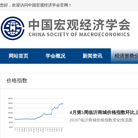
您好，欢迎访问中国宏观经济学会官网！
网站首页
学会概况
新闻资讯
经济形势
学会介绍
新闻动态
经济数据概
价格指数
学术委员会
党建动态
数说经济
学会领导
学会动态
经济运行与
4月第5周临沂商城价格指数环比
组织机构
会员动态
产业发展
20207临沂商城价格指数变化情况图
法律顾问
地方动态
创新高技术产