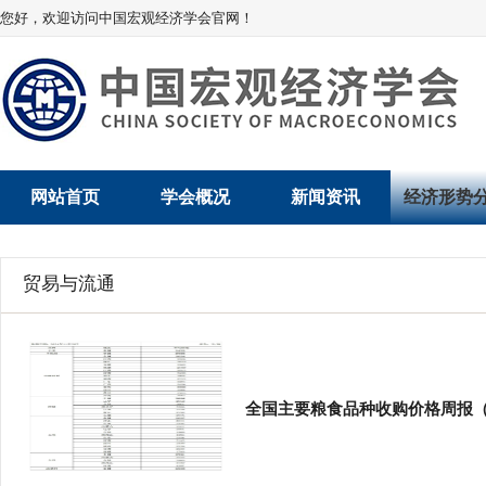
您好，欢迎访问中国宏观经济学会官网！
网站首页
学会概况
新闻资讯
经济形势
学会介绍
新闻动态
经济数据概
贸易与流通
学术委员会
党建动态
数说经济
学会领导
学会动态
经济运行与
组织机构
会员动态
产业发展
全国主要粮食品种收购价格周报（1
法律顾问
地方动态
创新高技术产