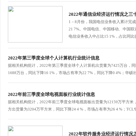
行
学会章程
贸易与流
2022年通信业经济运行情况之三
1－8月份，我国电信业务收入累计完成
特邀研究员
价格指数
21 7%。中国电信、中国移动、中国联
电信业务收入中占比15 1%，占比同比提升
2022年第三季度全球个人计算机行业统计信息
据相关机构统计，2022年第三季度全球个人计算机出货量为7425万台，同
1688万台，同比下降16 1%，市场占有率为22 7%，同比下降0 4%；华硕出
2022年前三季度全球电视面板行业统计信息
据相关机构统计，2022年前三季度全球电视面板出货量为12159万平方米，
方出货量为3204万平方米，同比下降24 4 %，市场占有率为26 4 %；TCL华
2022年软件服务业经济运行情况