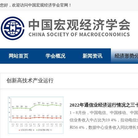
您好，欢迎访问中国宏观经济学会官网！
网站首页
学会概况
新闻资讯
经济形势
学会介绍
新闻动态
经济数据概
创新高技术产业运行
学术委员会
党建动态
数说经济
学会领导
学会动态
经济运行与
2022年通信业经济运行情况之三
1－8月份，中国电信、中国移动、中国
组织机构
会员动态
产业发展
信业务收入中占比为19 4%，拉动电信
和56 4%，数据中心业务收入同比增长15 
法律顾问
地方动态
创新高技术产