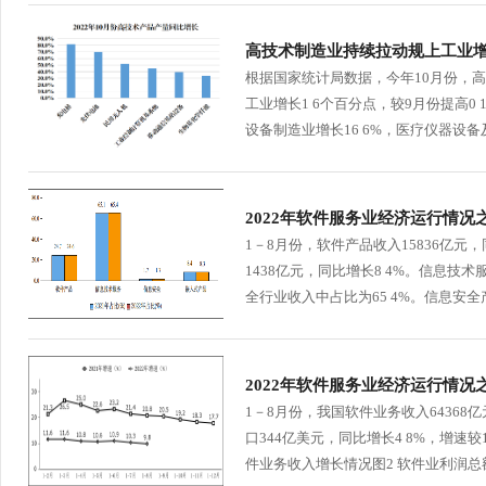
行
学会章程
贸易与流
高技术制造业持续拉动规上工业
根据国家统计局数据，今年10月份，高
特邀研究员
价格指数
工业增长1 6个百分点，较9月份提高0
设备制造业增长16 6%，医疗仪器设备及
2022年软件服务业经济运行情况
1－8月份，软件产品收入15836亿元
1438亿元，同比增长8 4%。信息技术
全行业收入中占比为65 4%。信息安全产
2022年软件服务业经济运行情况
1－8月份，我国软件业务收入64368亿
口344亿美元，同比增长4 8%，增速较
件业务收入增长情况图2 软件业利润总额增