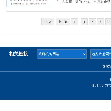
户，占总用户数的12 4%。5G移动电话用户
181条
上一页
1
..
4
5
6
7
相关链接
国家
地址：北京市