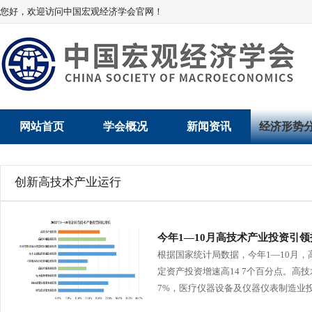
您好，欢迎访问中国宏观经济学会官网！
网站首页
学会概况
新闻资讯
经济形势
学会介绍
新闻动态
经济数据概
创新高技术产业运行
学术委员会
党建动态
数说经济
学会领导
学会动态
经济运行与
今年1—10月高技术产业投资引
根据国家统计局数据，今年1—10月，
组织机构
会员动态
产业发展
定资产投资增速高14 7个百分点。高
7%，医疗仪器设备及仪器仪表制造业投资增
法律顾问
地方动态
创新高技术产