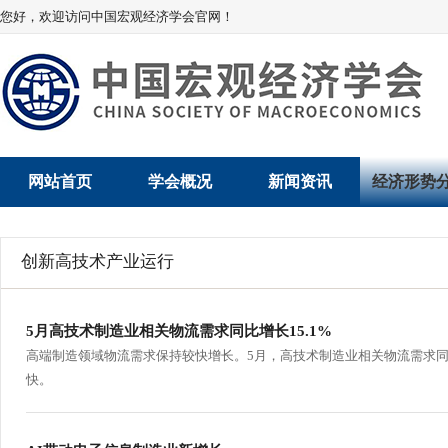
您好，欢迎访问中国宏观经济学会官网！
网站首页
学会概况
新闻资讯
经济形势
学会介绍
新闻动态
经济数据概
创新高技术产业运行
学术委员会
党建动态
数说经济
学会领导
学会动态
经济运行与
5月高技术制造业相关物流需求同比增长15.1%
高端制造领域物流需求保持较快增长。5月，高技术制造业相关物流需求同比
组织机构
会员动态
产业发展
快。
法律顾问
地方动态
创新高技术产