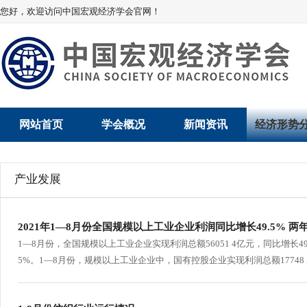
您好，欢迎访问中国宏观经济学会官网！
网站首页
学会概况
新闻资讯
经济形势
学会介绍
新闻动态
经济数据概
产业发展
学术委员会
党建动态
数说经济
学会领导
学会动态
经济运行与
2021年1—8月份全国规模以上工业企业利润同比增长49.5% 两年
1—8月份，全国规模以上工业企业实现利润总额56051 4亿元，同比增长49
组织机构
会员动态
产业发展
5%。1—8月份，规模以上工业企业中，国有控股企业实现利润总额17748 5
法律顾问
地方动态
创新高技术产