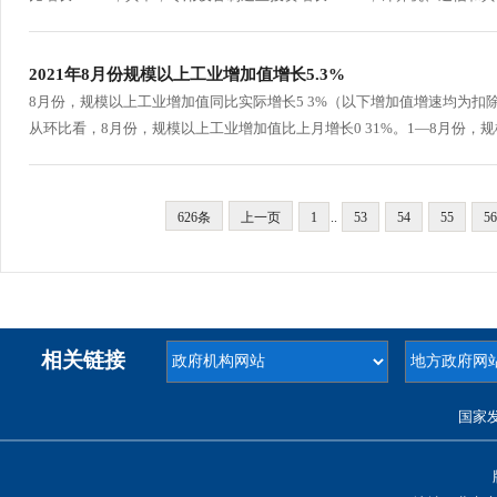
2021年8月份规模以上工业增加值增长5.3%
8月份，规模以上工业增加值同比实际增长5 3%（以下增加值增速均为扣除价
从环比看，8月份，规模以上工业增加值比上月增长0 31%。1—8月份，规模以
626条
上一页
1
..
53
54
55
56
相关链接
国家