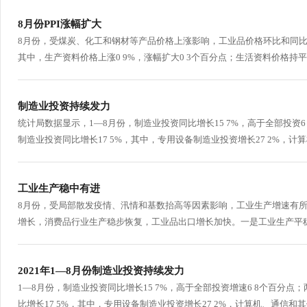
8月份PPI涨幅扩大
8月份，受煤炭、化工和钢材等产品价格上涨影响，工业品价格环比和同比涨幅
其中，生产资料价格上涨0 9%，涨幅扩大0 3个百分点；生活资料价格持
制造业投资持续发力
统计局数据显示，1—8月份，制造业投资同比增长15 7%，高于全部投资6
制造业投资同比增长17 5%，其中，专用设备制造业投资增长27 2%，计算
工业生产稳中有进
8月份，受局部散发疫情、汛情和基数抬高等因素影响，工业生产增速有
增长，消费品行业生产稳步恢复，工业品出口增长加快。一是工业生产平稳增长
2021年1—8月份制造业投资持续发力
1—8月份，制造业投资同比增长15 7%，高于全部投资增速6 8个百分点
比增长17 5%，其中，专用设备制造业投资增长27 2%，计算机、通信和其