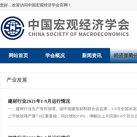
您好，欢迎访问中国宏观经济学会官网！
网站首页
学会概况
新闻资讯
经济形势
学会介绍
新闻动态
经济数据概
产业发展
学术委员会
党建动态
数说经济
学会领导
学会动态
经济运行与
建材行业2021年1-9月运行情况
一、建材行业生产有所放缓。据中国建筑材料联合会监测，1-9月全国水泥产量
组织机构
会员动态
产业发展
上平板玻璃产量7 6亿重量箱，同比增长9 9%，增幅比上月回落0 6个百分
法律顾问
地方动态
创新高技术产