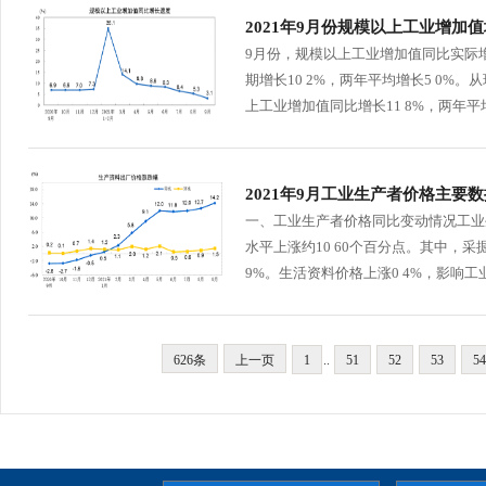
2021年9月份规模以上工业增加值
9月份，规模以上工业增加值同比实际增
期增长10 2%，两年平均增长5 0%
上工业增加值同比增长11 8%，两年平均增长
2021年9月工业生产者价格主要
一、工业生产者价格同比变动情况工业
水平上涨约10 60个百分点。其中，采
9%。生活资料价格上涨0 4%，影响工业
626条
上一页
1
..
51
52
53
54