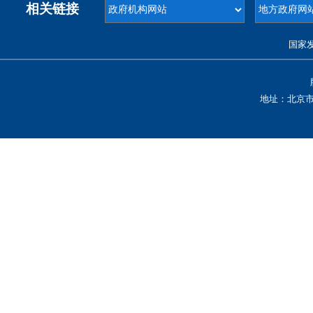
相关链接
国家
地址：北京市