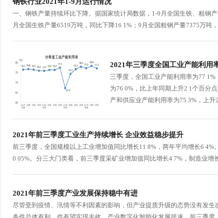
钢铁行业2021年1-9月运行情况
行
一、钢铁产量持续环比下降。据国家统计局数据，1-9月全国生铁、粗钢产量分别
特邀研究员
贸易与流
月全国生铁产量6519万吨，同比下降16 1%；9月全国粗钢产量7375万吨
价格指数
2021年三季度全国工业产能利用率
三季度，全国工业产能利用率为77 1
为76 0%，比上年同期上升2 1个百
产和供应业产能利用率为75 3%，上升2 5
2021年前三季度工业生产持续增长 企业效益稳步提升
前三季度，全国规模以上工业增加值同比增长11 8%，两年平均增长6 4%
0 05%。分三大门类看，前三季度采矿业增加值同比增长4 7%，制造业增长
2021年前三季度产业发展保持稳中有进
尽管受到疫情、汛情等不利因素的影响，但产业提质升级的态势没有发生
条件总体有利，也有望实现丰收。产业数字化智能化发展提速。前三季度，规上